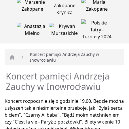
Koncert pamięci Andrzeja Zauchy w
Inowrocławiu
Strona główna
Koncert pamięci Andrzeja
Zauchy w Inowrocławiu
Koncert rozpocznie się o godzinie 19.00. Będzie można
usłyszeń takie nieśmiertelne przeboje, jak "Byłaś serca
biciem", "Czarny Alibaba", "Bądź moim natchnieniem"
czy "C'est la vie - Paryż z pocztówki". Bilety w cenie 10
złotych można zakupić w Hali Widowiskowo-