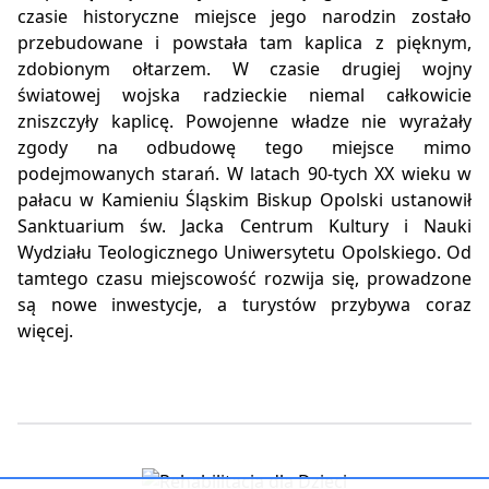
czasie historyczne miejsce jego narodzin zostało
przebudowane i powstała tam kaplica z pięknym,
zdobionym ołtarzem. W czasie drugiej wojny
światowej wojska radzieckie niemal całkowicie
zniszczyły kaplicę. Powojenne władze nie wyrażały
zgody na odbudowę tego miejsce mimo
podejmowanych starań. W latach 90-tych XX wieku w
pałacu w Kamieniu Śląskim Biskup Opolski ustanowił
Sanktuarium św. Jacka Centrum Kultury i Nauki
Wydziału Teologicznego Uniwersytetu Opolskiego. Od
tamtego czasu miejscowość rozwija się, prowadzone
są nowe inwestycje, a turystów przybywa coraz
więcej.