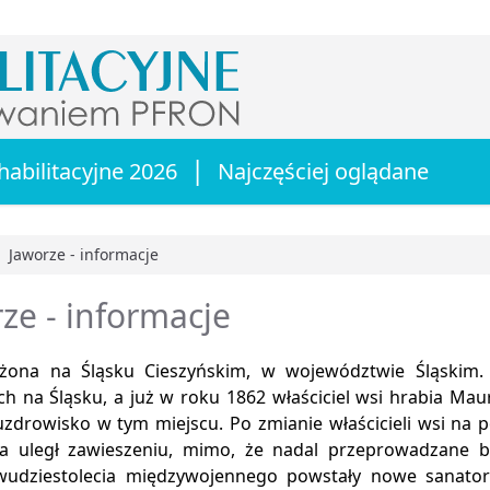
|
habilitacyjne 2026
Najczęściej oglądane
Jaworze - informacje
główna
ze - informacje
żona na Śląsku Cieszyńskim, w województwie Śląskim.
ch na Śląsku, a już w roku 1862 właściciel wsi hrabia Mau
uzdrowisko w tym miejscu. Po zmianie właścicieli wsi na 
a uległ zawieszeniu, mimo, że nadal przeprowadzane by
wudziestolecia międzywojennego powstały nowe sanatori