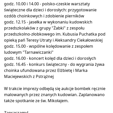
godz. 10.00 i 14.00 - polsko-czeskie warsztaty
świąteczne dla dzieci i dorosłych: przygotowanie
ozdób choinkowych i zdobienie pierników
godz. 12.15 - jasełka w wykonaniu kudowskich
przedszkolaków z grupy "Żabki" z zespołu
przedszkolno-złobkowego im. Kubusia Puchatka pod
opieką pań Teresy Utraty i Aleksandry Ciekałowskiej
godz. 15.00 - wspólne kolędowanie z zespołem
ludowym "Tarnawiczanki"
godz. 16.00 - koncert kolęd dla dzieci i dorosłych
godz. 16.45 - konkurs świąteczny - do wygrania żywa
choinka ufundowana przez Elżbietę i Marka
Maciejewskich z Pstrążnej
W trakcie imprezy odbędą się aukcje bombek ręcznie
malowanych przez znanych kudowian. Zaplanowano
także spotkanie ze św. Mikołajem.
Zapraszamy!