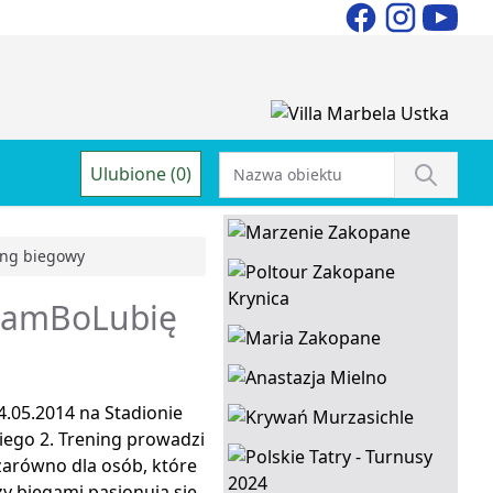
Ulubione (0)
ing biegowy
egamBoLubię
4.05.2014 na Stadionie
iego 2. Trening prowadzi
 zarówno dla osób, które
zy biegami pasjonują się