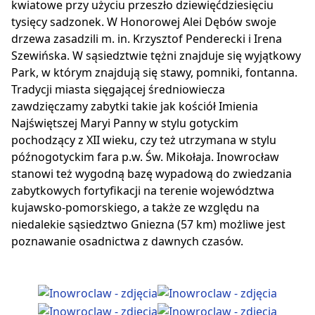
kwiatowe przy użyciu przeszło dziewięćdziesięciu
tysięcy sadzonek. W Honorowej Alei Dębów swoje
drzewa zasadzili m. in. Krzysztof Penderecki i Irena
Szewińska. W sąsiedztwie tężni znajduje się wyjątkowy
Park, w którym znajdują się stawy, pomniki, fontanna.
Tradycji miasta sięgającej średniowiecza
zawdzięczamy zabytki takie jak kościół Imienia
Najświętszej Maryi Panny w stylu gotyckim
pochodzący z XII wieku, czy też utrzymana w stylu
późnogotyckim fara p.w. Św. Mikołaja. Inowrocław
stanowi też wygodną bazę wypadową do zwiedzania
zabytkowych fortyfikacji na terenie województwa
kujawsko-pomorskiego, a także ze względu na
niedalekie sąsiedztwo Gniezna (57 km) możliwe jest
poznawanie osadnictwa z dawnych czasów.