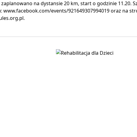
aplanowano na dystansie 20 km, start o godzinie 11.20. S
: www.facebook.com/events/921649307994019 oraz na str
les.org.pl.