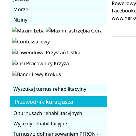
Rowerowy z
Morze
Facebooku
www.herku
Niziny
Wyszukaj turnus rehabilitacyjny
Przewodnik kuracjusza
O turnusach rehabilitacyjnych
Wyjazdy rehabilitacyjne
Turnusy z dofinansowaniem PFRON -