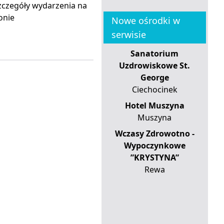
zczegóły wydarzenia na
onie
Nowe ośrodki w
serwisie
Sanatorium
Uzdrowiskowe St.
George
Ciechocinek
Hotel Muszyna
Muszyna
Wczasy Zdrowotno -
Wypoczynkowe
”KRYSTYNA”
Rewa