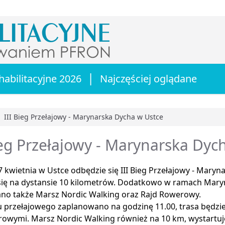
|
habilitacyjne 2026
Najczęściej oglądane
III Bieg Przełajowy - Marynarska Dycha w Ustce
główna
ieg Przełajowy - Marynarska Dyc
 kwietnia w Ustce odbędzie się III Bieg Przełajowy - Maryn
się na dystansie 10 kilometrów. Dodatkowo w ramach Mary
no także Marsz Nordic Walking oraz Rajd Rowerowy.
u przełajowego zaplanowano na godzinę 11.00, trasa będzi
owymi. Marsz Nordic Walking również na 10 km, wystartuje