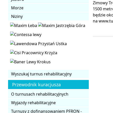
Zimowy Tró
Morze
1500 metró
będzie ok
Niziny
na www.tut
Wyszukaj turnus rehabilitacyjny
Przewodnik kuracjusza
O turnusach rehabilitacyjnych
Wyjazdy rehabilitacyjne
Turnusy z dofinansowaniem PFRON -