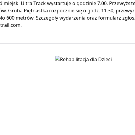
jmiejski Ultra Track wystartuje o godzinie 7.00. Przewyższe
w. Gruba Piętnastka rozpocznie się o godz. 11.30, przewyż
oło 600 metrów. Szczegóły wydarzenia oraz formularz zgło
rail.com.