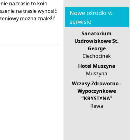
nie na trasie to koło
szenie na trasie wynosić
Nowe ośrodki w
szeniowy można znaleźć
serwisie
Sanatorium
Uzdrowiskowe St.
George
Ciechocinek
Hotel Muszyna
Muszyna
Wczasy Zdrowotno -
Wypoczynkowe
”KRYSTYNA”
Rewa