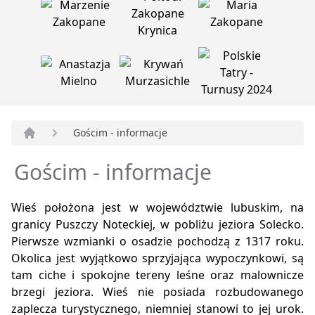
Gościm - informacje
Strona główna
Gościm - informacje
Wieś położona jest w województwie lubuskim, na
granicy Puszczy Noteckiej, w pobliżu jeziora Solecko.
Pierwsze wzmianki o osadzie pochodzą z 1317 roku.
Okolica jest wyjątkowo sprzyjająca wypoczynkowi, są
tam ciche i spokojne tereny leśne oraz malownicze
brzegi jeziora. Wieś nie posiada rozbudowanego
zaplecza turystycznego, niemniej stanowi to jej urok.