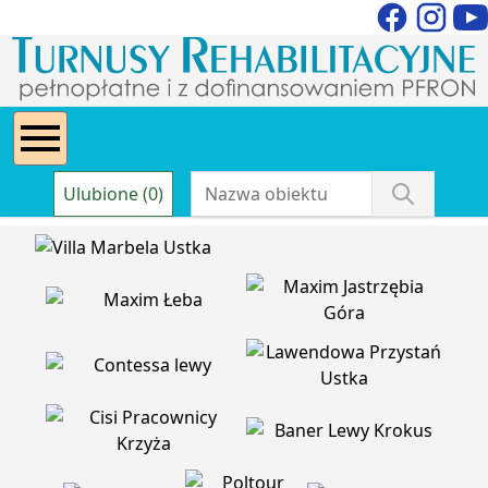
Ulubione (0)