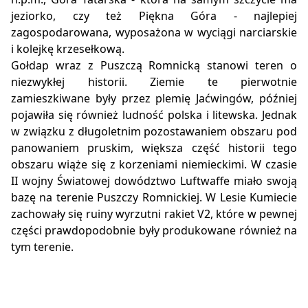
jeziorko, czy też Piękna Góra - najlepiej
zagospodarowana, wyposażona w wyciągi narciarskie
i kolejkę krzesełkową.
Gołdap wraz z Puszczą Romnicką stanowi teren o
niezwykłej historii. Ziemie te pierwotnie
zamieszkiwane były przez plemię Jaćwingów, później
pojawiła się również ludność polska i litewska. Jednak
w związku z długoletnim pozostawaniem obszaru pod
panowaniem pruskim, większa część historii tego
obszaru wiąże się z korzeniami niemieckimi. W czasie
II wojny Światowej dowództwo Luftwaffe miało swoją
bazę na terenie Puszczy Romnickiej. W Lesie Kumiecie
zachowały się ruiny wyrzutni rakiet V2, które w pewnej
części prawdopodobnie były produkowane również na
tym terenie.