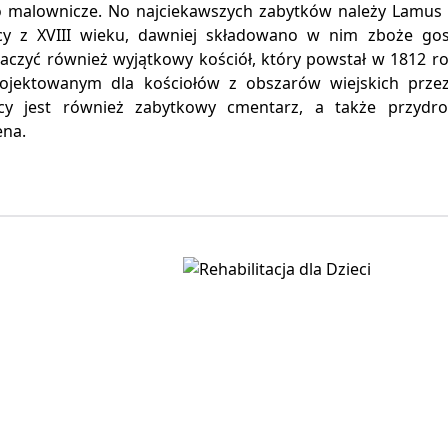
 malownicze. No najciekawszych zabytków należy Lamus
y z XVIII wieku, dawniej składowano w nim zboże go
aczyć również wyjątkowy kościół, który powstał w 1812 r
rojektowanym dla kościołów z obszarów wiejskich przez 
ący jest również zabytkowy cmentarz, a także przydro
ena.