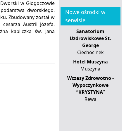
 Dworski w Głogoczowie
spodarstwa dworskiego.
Nowe ośrodki w
oku. Zbudowany został w
serwisie
cesarza Austrii Józefa.
żna kapliczka św. Jana
Sanatorium
Uzdrowiskowe St.
George
Ciechocinek
Hotel Muszyna
Muszyna
Wczasy Zdrowotno -
Wypoczynkowe
”KRYSTYNA”
Rewa