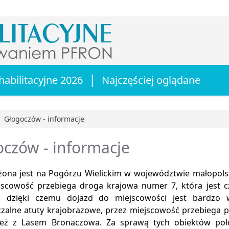
|
habilitacyjne 2026
Najczęściej oglądane
Głogoczów - informacje
główna
czów - informacje
żona jest na Pogórzu Wielickim w województwie małopols
jscowość przebiega droga krajowa numer 7, która jest 
7, dzięki czemu dojazd do miejscowości jest bardzo 
czalne atuty krajobrazowe, przez miejscowość przebiega 
też z Lasem Bronaczowa. Za sprawą tych obiektów poł