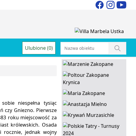
Ulubione (0)
sobie niespełna tysiąc
ń czy Gniezno. Pierwsze
383 roku miejscowość za
iast królewskich. Osada
i rocznie, jednak wojny