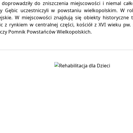
 doprowadziły do zniszczenia miejscowości i niemal całko
y Gębic uczestniczyli w powstaniu wielkopolskim. W ro
jskie. W miejscowości znajdują się obiekty historyczne t
ic z rynkiem w centralnej części, kościół z XVI wieku pw
y czy Pomnik Powstańców Wielkopolskich.