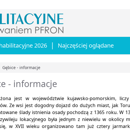
|
habilitacyjne 2026
Najczęściej oglądane
Gębice - informacje
główna
e - informacje
żona jest w województwie kujawsko-pomorskim, liczy 
ów. Ze wsi jest dogodny dojazd do dużych miast, jak Toru
owane ślady istnienia osady pochodzą z 1365 roku. W 1
zywileju lokacyjnego była jednym z niewielu w okolicy m
 się, w XVII wieku organizowano tam już cztery jarmark