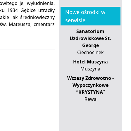
witego jej wyludnienia.
ku 1934 Gębice utraciły
Nowe ośrodki w
akie jak średniowieczny
serwisie
. św. Mateusza, cmentarz
Sanatorium
Uzdrowiskowe St.
George
Ciechocinek
Hotel Muszyna
Muszyna
Wczasy Zdrowotno -
Wypoczynkowe
”KRYSTYNA”
Rewa