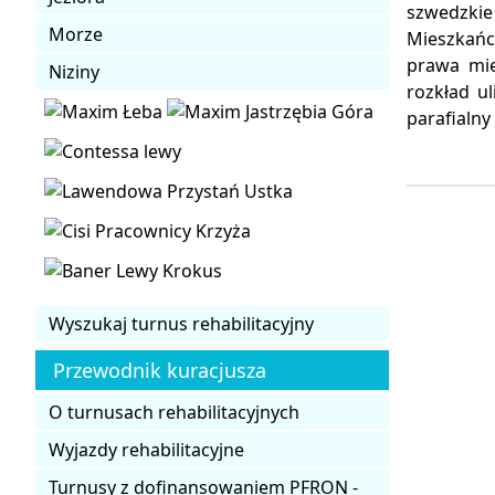
szwedzkie
Morze
Mieszkańc
prawa mie
Niziny
rozkład ul
parafialn
Wyszukaj turnus rehabilitacyjny
Przewodnik kuracjusza
O turnusach rehabilitacyjnych
Wyjazdy rehabilitacyjne
Turnusy z dofinansowaniem PFRON -