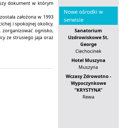
rwszy dokument w którym
Nowe ośrodki w
a została założona w 1993
serwisie
chej i spokojnej okolicy.
, zorganizować ognisko,
Sanatorium
cy ze strusiego jaja oraz
Uzdrowiskowe St.
George
Ciechocinek
Hotel Muszyna
Muszyna
Wczasy Zdrowotno -
Wypoczynkowe
”KRYSTYNA”
Rewa