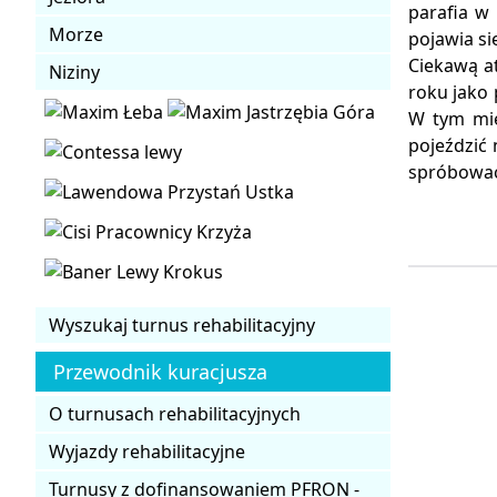
parafia w
Morze
pojawia si
Ciekawą at
Niziny
roku jako 
W tym mie
pojeździć 
spróbować
Wyszukaj turnus rehabilitacyjny
Przewodnik kuracjusza
O turnusach rehabilitacyjnych
Wyjazdy rehabilitacyjne
Turnusy z dofinansowaniem PFRON -