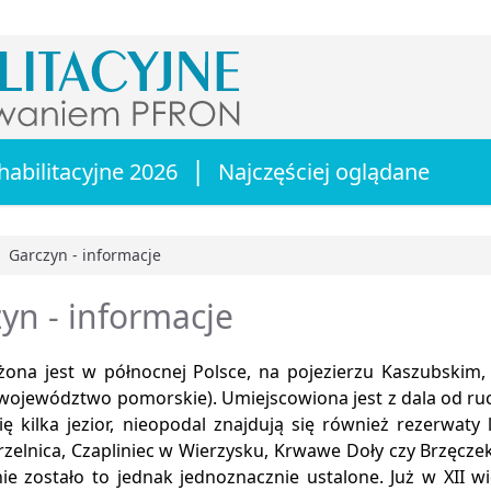
|
habilitacyjne 2026
Najczęściej oglądane
Garczyn - informacje
główna
yn - informacje
żona jest w północnej Polsce, na pojezierzu Kaszubskim,
województwo pomorskie). Umiejscowiona jest z dala od ruch
ię kilka jezior, nieopodal znajdują się również rezerwaty
zelnica, Czapliniec w Wierzysku, Krwawe Doły czy Brzęczek
nie zostało to jednak jednoznacznie ustalone. Już w XII 