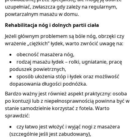
uzupełniać, zwłaszcza gdy zależy na regularnym,
powtarzalnym masażu w domu.
Rehabilitacja nóg i dolnych partii ciała
Jeżeli głównym problemem są bóle nóg, obrzęki czy
wrażenie „ciężkich” łydek, warto zwrócić uwagę na:
obecność masażera nóg,
rodzaj masażu łydek – rolki, ugniatanie, pracę
poduszek powietrznych,
sposób ułożenia stóp i łydek oraz możliwość
dopasowania długości podnóżka.
Bardzo ważny jest również aspekt praktyczny: osoba
po kontuzji lub z niepełnosprawnością powinna być w
stanie samodzielnie korzystać z fotela. Warto
sprawdzić:
czy łatwo jest włożyć i wyjąć nogi z masażera
(szczególnie jeśli jest zabudowany),