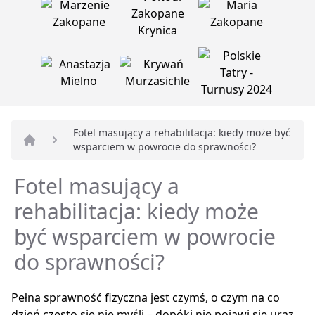
Fotel masujący a rehabilitacja: kiedy może być
wsparciem w powrocie do sprawności?
Strona główna
Fotel masujący a
rehabilitacja: kiedy może
być wsparciem w powrocie
do sprawności?
Pełna sprawność fizyczna jest czymś, o czym na co
dzień często się nie myśli – dopóki nie pojawi się uraz,