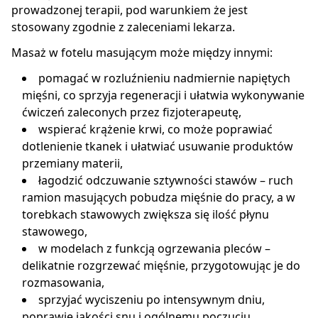
prowadzonej terapii, pod warunkiem że jest
stosowany zgodnie z zaleceniami lekarza.
Masaż w fotelu masującym może między innymi:
pomagać w rozluźnieniu nadmiernie napiętych
mięśni, co sprzyja regeneracji i ułatwia wykonywanie
ćwiczeń zaleconych przez fizjoterapeutę,
wspierać krążenie krwi, co może poprawiać
dotlenienie tkanek i ułatwiać usuwanie produktów
przemiany materii,
łagodzić odczuwanie sztywności stawów – ruch
ramion masujących pobudza mięśnie do pracy, a w
torebkach stawowych zwiększa się ilość płynu
stawowego,
w modelach z funkcją ogrzewania pleców –
delikatnie rozgrzewać mięśnie, przygotowując je do
rozmasowania,
sprzyjać wyciszeniu po intensywnym dniu,
poprawie jakości snu i ogólnemu poczuciu