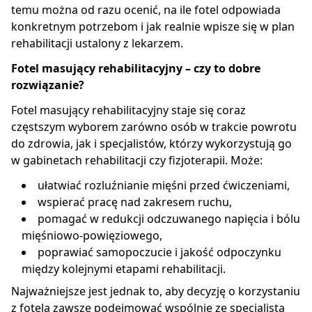
temu można od razu ocenić, na ile fotel odpowiada
konkretnym potrzebom i jak realnie wpisze się w plan
rehabilitacji ustalony z lekarzem.
Fotel masujący rehabilitacyjny – czy to dobre
rozwiązanie?
Fotel masujący rehabilitacyjny staje się coraz
częstszym wyborem zarówno osób w trakcie powrotu
do zdrowia, jak i specjalistów, którzy wykorzystują go
w gabinetach rehabilitacji czy fizjoterapii. Może:
ułatwiać rozluźnianie mięśni przed ćwiczeniami,
wspierać pracę nad zakresem ruchu,
pomagać w redukcji odczuwanego napięcia i bólu
mięśniowo-powięziowego,
poprawiać samopoczucie i jakość odpoczynku
między kolejnymi etapami rehabilitacji.
Najważniejsze jest jednak to, aby decyzję o korzystaniu
z fotela zawsze podejmować wspólnie ze specjalistą