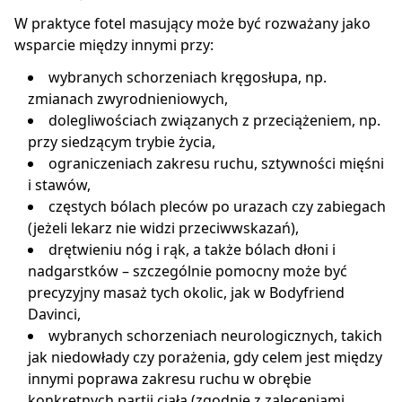
W praktyce fotel masujący może być rozważany jako
wsparcie między innymi przy:
wybranych schorzeniach kręgosłupa, np.
zmianach zwyrodnieniowych,
dolegliwościach związanych z przeciążeniem, np.
przy siedzącym trybie życia,
ograniczeniach zakresu ruchu, sztywności mięśni
i stawów,
częstych bólach pleców po urazach czy zabiegach
(jeżeli lekarz nie widzi przeciwwskazań),
drętwieniu nóg i rąk, a także bólach dłoni i
nadgarstków – szczególnie pomocny może być
precyzyjny masaż tych okolic, jak w Bodyfriend
Davinci,
wybranych schorzeniach neurologicznych, takich
jak niedowłady czy porażenia, gdy celem jest między
innymi poprawa zakresu ruchu w obrębie
konkretnych partii ciała (zgodnie z zaleceniami