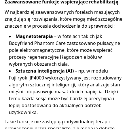
Zaawansowane funkcje wspierające rehabilitację
W najbardziej zaawansowanych fotelach masujących
znajdują się rozwiązania, które mogą mieć szczególne
znaczenie w procesie dochodzenia do sprawności:
Magnetoterapia
– w fotelach takich jak
Bodyfriend Phantom Care zastosowano pulsacyjne
pole elektromagnetyczne, które może wspierać
procesy regeneracyjne i łagodzenie bólu w
wybranych obszarach ciała.
Sztuczna inteligencja (AI)
– np. w modelu
Fujiiryoki JP4000 wykorzystywany jest rozbudowany
algorytm sztucznej inteligencji, który analizuje stan
mięśni i dopasowuje masaż do ich napięcia. Dzięki
temu każda sesja może być bardziej precyzyjna i
lepiej dostosowana do aktualnych potrzeb
użytkownika.
Takie funkcje nie zastępują indywidualnej terapii
prowadzonej przez specjalistę, ale mogą ją dobrze