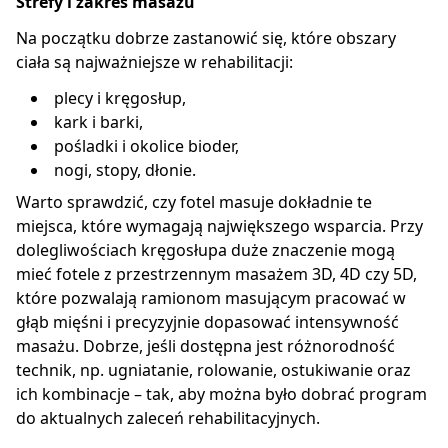
Strefy i zakres masażu
Na początku dobrze zastanowić się, które obszary
ciała są najważniejsze w rehabilitacji:
plecy i kręgosłup,
kark i barki,
pośladki i okolice bioder,
nogi, stopy, dłonie.
Warto sprawdzić, czy fotel masuje dokładnie te
miejsca, które wymagają największego wsparcia. Przy
dolegliwościach kręgosłupa duże znaczenie mogą
mieć fotele z przestrzennym masażem 3D, 4D czy 5D,
które pozwalają ramionom masującym pracować w
głąb mięśni i precyzyjnie dopasować intensywność
masażu. Dobrze, jeśli dostępna jest różnorodność
technik, np. ugniatanie, rolowanie, ostukiwanie oraz
ich kombinacje – tak, aby można było dobrać program
do aktualnych zaleceń rehabilitacyjnych.