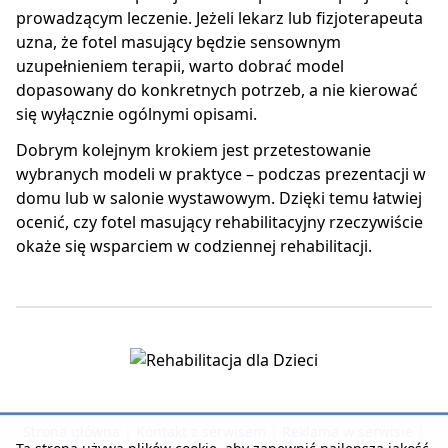
prowadzącym leczenie. Jeżeli lekarz lub fizjoterapeuta
uzna, że fotel masujący będzie sensownym
uzupełnieniem terapii, warto dobrać model
dopasowany do konkretnych potrzeb, a nie kierować
się wyłącznie ogólnymi opisami.
Dobrym kolejnym krokiem jest przetestowanie
wybranych modeli w praktyce – podczas prezentacji w
domu lub w salonie wystawowym. Dzięki temu łatwiej
ocenić, czy fotel masujący rehabilitacyjny rzeczywiście
okaże się wsparciem w codziennej rehabilitacji.
Strona główna
|
Kontakt z serwisem
|
Reklama w serwisie
|