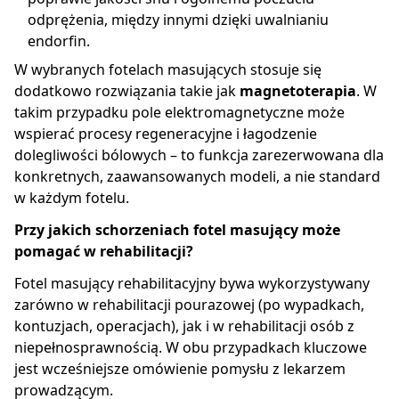
odprężenia, między innymi dzięki uwalnianiu
endorfin.
W wybranych fotelach masujących stosuje się
dodatkowo rozwiązania takie jak
magnetoterapia
. W
takim przypadku pole elektromagnetyczne może
wspierać procesy regeneracyjne i łagodzenie
dolegliwości bólowych – to funkcja zarezerwowana dla
konkretnych, zaawansowanych modeli, a nie standard
w każdym fotelu.
Przy jakich schorzeniach fotel masujący może
pomagać w rehabilitacji?
Fotel masujący rehabilitacyjny bywa wykorzystywany
zarówno w rehabilitacji pourazowej (po wypadkach,
kontuzjach, operacjach), jak i w rehabilitacji osób z
niepełnosprawnością. W obu przypadkach kluczowe
jest wcześniejsze omówienie pomysłu z lekarzem
prowadzącym.