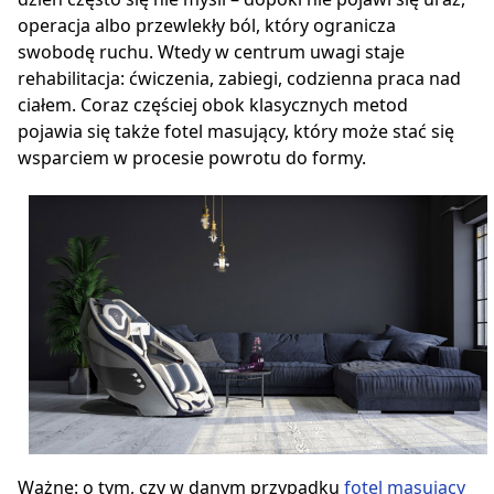
operacja albo przewlekły ból, który ogranicza
swobodę ruchu. Wtedy w centrum uwagi staje
rehabilitacja: ćwiczenia, zabiegi, codzienna praca nad
ciałem. Coraz częściej obok klasycznych metod
pojawia się także fotel masujący, który może stać się
wsparciem w procesie powrotu do formy.
Ważne: o tym, czy w danym przypadku
fotel masujący