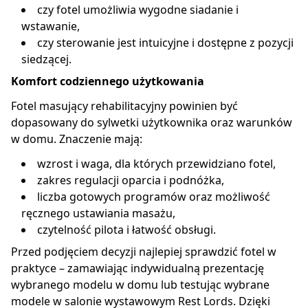
czy fotel umożliwia wygodne siadanie i
wstawanie,
czy sterowanie jest intuicyjne i dostępne z pozycji
siedzącej.
Komfort codziennego użytkowania
Fotel masujący rehabilitacyjny powinien być
dopasowany do sylwetki użytkownika oraz warunków
w domu. Znaczenie mają:
wzrost i waga, dla których przewidziano fotel,
zakres regulacji oparcia i podnóżka,
liczba gotowych programów oraz możliwość
ręcznego ustawiania masażu,
czytelność pilota i łatwość obsługi.
Przed podjęciem decyzji najlepiej sprawdzić fotel w
praktyce – zamawiając indywidualną prezentację
wybranego modelu w domu lub testując wybrane
modele w salonie wystawowym Rest Lords. Dzięki