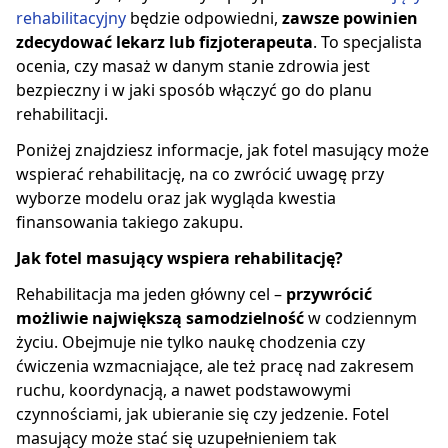
rehabilitacyjny
będzie odpowiedni,
zawsze powinien
zdecydować lekarz lub fizjoterapeuta
. To specjalista
ocenia, czy masaż w danym stanie zdrowia jest
bezpieczny i w jaki sposób włączyć go do planu
rehabilitacji.
Poniżej znajdziesz informacje, jak fotel masujący może
wspierać rehabilitację, na co zwrócić uwagę przy
wyborze modelu oraz jak wygląda kwestia
finansowania takiego zakupu.
Jak fotel masujący wspiera rehabilitację?
Rehabilitacja ma jeden główny cel –
przywrócić
możliwie największą samodzielność
w codziennym
życiu. Obejmuje nie tylko naukę chodzenia czy
ćwiczenia wzmacniające, ale też pracę nad zakresem
ruchu, koordynacją, a nawet podstawowymi
czynnościami, jak ubieranie się czy jedzenie. Fotel
masujący może stać się uzupełnieniem tak