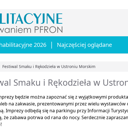
|
habilitacyjne 2026
Najczęściej oglądane
Festiwal Smaku i Rękodzieła w Ustroniu Morskim
główna
wal Smaku i Rękodzieła w Ustro
mprezy będzie można zapoznać się z wyjątkowymi produktam
hleb na zakwasie, prezentowanymi przez wielu wystawców o
ną. Imprezy odbędą się na parkingu przy Informacji Turysty
ą, że zabawa potrwa od rana do nocy. Serdecznie zaprasza
!