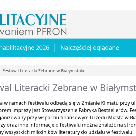
|
habilitacyjne 2026
Najczęściej oglądane
Festiwal Literacki Zebrane w Białymstoku
główna
wal Literacki Zebrane w Białyms
 w ramach festiwalu odbędą się w Zmianie Klimatu przy ul.
rem imprezy jest Stowarzyszenie Fabryka Bestsellerów. Fes
rganizowany przy wsparciu finansowym Urzędu Miasta w Bi
zy oraz inne informacje o festiwalu można znaleźć na str
 wszystkich miłośników literatury do udziału w festiwalu.