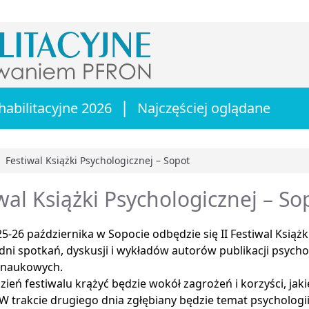
|
habilitacyjne 2026
Najczęściej oglądane
Festiwal Książki Psychologicznej – Sopot
główna
wal Książki Psychologicznej – So
5-26 października w Sopocie odbędzie się II Festiwal Książk
dni spotkań, dyskusji i wykładów autorów publikacji psycho
onaukowych.
zień festiwalu krążyć będzie wokół zagrożeń i korzyści, jak
 W trakcie drugiego dnia zgłębiany będzie temat psychologii 