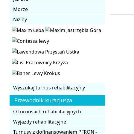
Morze
Niziny
Wyszukaj turnus rehabilitacyjny
Przewodnik kuracjusza
O turnusach rehabilitacyjnych
Wyjazdy rehabilitacyjne
Turnusy z dofinansowaniem PFRON -