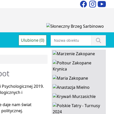
Ulubione (0)
pot
i Psychologicznej 2019.
logicznych i
ie daje nam świat
politycznej.