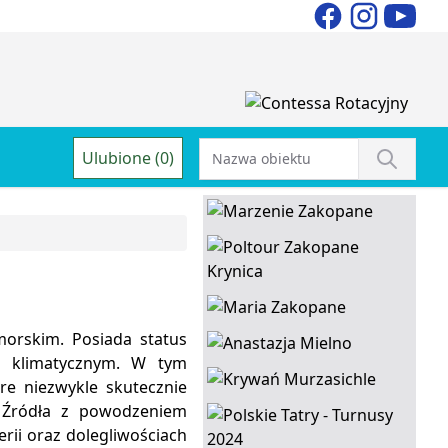
Ulubione (0)
orskim. Posiada status
m klimatycznym. W tym
re niezwykle skutecznie
. Źródła z powodzeniem
rii oraz dolegliwościach