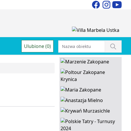
Ulubione (0)