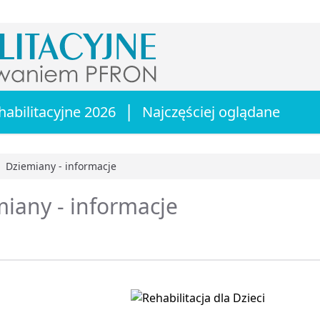
|
habilitacyjne 2026
Najczęściej oglądane
Dziemiany - informacje
główna
iany - informacje