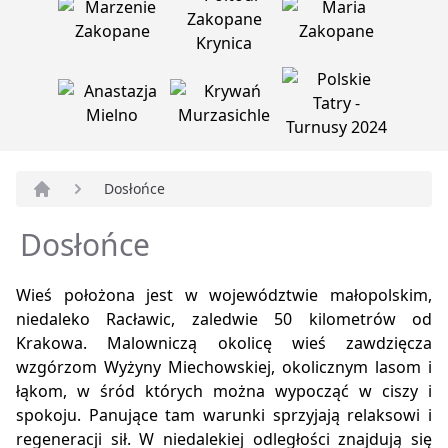
Dosłońce
Strona główna
Dosłońce
Wieś położona jest w województwie małopolskim,
niedaleko Racławic, zaledwie 50 kilometrów od
Krakowa. Malowniczą okolicę wieś zawdzięcza
wzgórzom Wyżyny Miechowskiej, okolicznym lasom i
łąkom, w śród których można wypocząć w ciszy i
spokoju. Panujące tam warunki sprzyjają relaksowi i
regeneracji sił. W niedalekiej odległości znajdują się