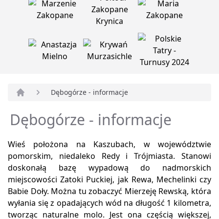
Dębogórze - informacje
Strona główna
Dębogórze - informacje
Wieś położona na Kaszubach, w województwie
pomorskim, niedaleko Redy i Trójmiasta. Stanowi
doskonałą bazę wypadową do nadmorskich
miejscowości Zatoki Puckiej, jak Rewa, Mechelinki czy
Babie Doły. Można tu zobaczyć Mierzeję Rewską, która
wyłania się z opadających wód na długość 1 kilometra,
tworząc naturalne molo. Jest ona częścią większej,