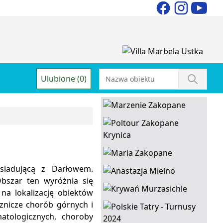
Ulubione (0)
siadującą z Darłowem.
bszar ten wyróżnia się
na lokalizację obiektów
znicze chorób górnych i
atologicznych, choroby