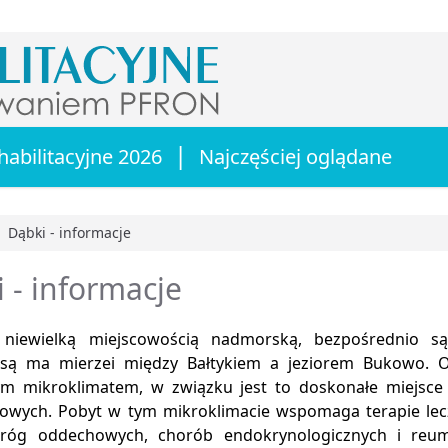
|
habilitacyjne 2026
Najczęściej oglądane
Dąbki - informacje
główna
 - informacje
 niewielką miejscowością nadmorską, bezpośrednio są
są ma mierzei między Bałtykiem a jeziorem Bukowo. O
m mikroklimatem, w związku jest to doskonałe miejsce 
owych. Pobyt w tym mikroklimacie wspomaga terapie lec
róg oddechowych, chorób endokrynologicznych i reum