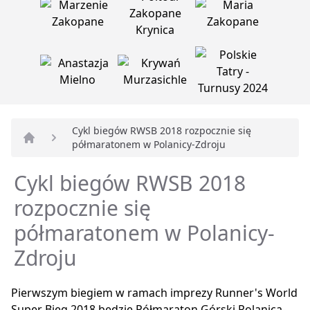
Cykl biegów RWSB 2018 rozpocznie się
półmaratonem w Polanicy-Zdroju
Strona główna
Cykl biegów RWSB 2018
rozpocznie się
półmaratonem w Polanicy-
Zdroju
Pierwszym biegiem w ramach imprezy Runner's World
Super Bieg 2018 będzie Półmaraton Górski Polanica-