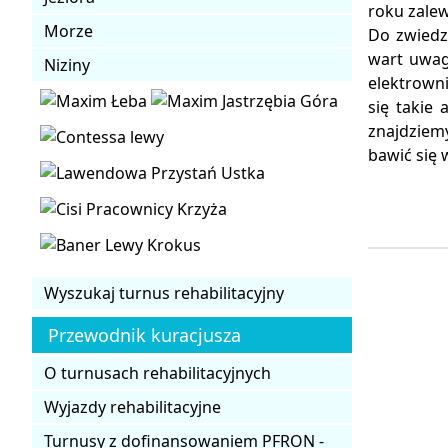
roku zale
Morze
Do zwiedz
wart uwagi
Niziny
elektrowni
się takie
znajdziemy
bawić się 
Wyszukaj turnus rehabilitacyjny
Przewodnik kuracjusza
O turnusach rehabilitacyjnych
Wyjazdy rehabilitacyjne
Turnusy z dofinansowaniem PFRON -