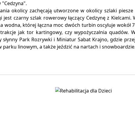
w "Cedzyna".
ania okolicy zachęcają utworzone w okolicy szlaki piesze
 jest czarny szlak rowerowy łączący Cedzynę z Kielcami. 
a wodna, której łączna moc dwóch turbin oscyluje wokół 7
 atrakcje jak tor kartingowy, czy wypożyczalnia quadów. 
 słynny Park Rozrywki i Miniatur Sabat Krajno, gdzie prze
w parku linowym, a także jeździć na nartach i snowboardzie