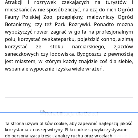
Atrakcji i rozrywek czekających na turystów i
mieszkańców nie sposób zliczyć, należą do nich Ogród
Fauny Polskiej Zoo, przepiękny, malowniczy Ogród
Botaniczny, czy też Park Rozrywki. Ponadto można
wypożyczyć rower, zagrać w golfa na profesjonalnym
polu, korzystać ze skateparku, pojeździć konno, a zimą
korzystać ze stoku narciarskiego, zjazdów
saneczkowych czy lodowiska. Bydgoszcz z pewnością
jest miastem, w którym każdy znajdzie coś dla siebie,
wspaniale wypocznie i zyska wiele wrażeń.
Ta strona używa plików cookie, aby zapewnić najlepszą jakość
korzystania z naszej witryny. Pliki cookie są wykorzystywane
do personalizacji treści, analizy ruchu oraz w celach
Strona główna
|
Kontakt z serwisem
|
Reklama w serwisie
|