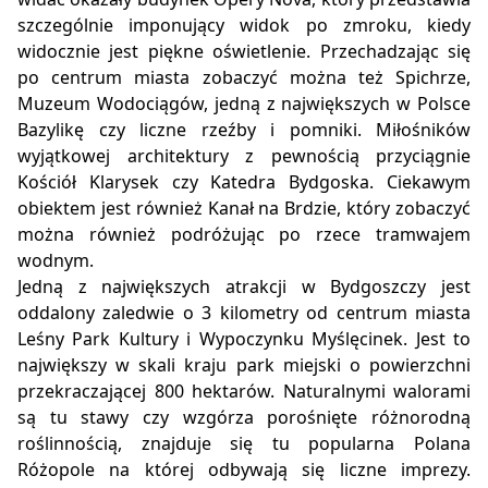
szczególnie imponujący widok po zmroku, kiedy
widocznie jest piękne oświetlenie. Przechadzając się
po centrum miasta zobaczyć można też Spichrze,
Muzeum Wodociągów, jedną z największych w Polsce
Bazylikę czy liczne rzeźby i pomniki. Miłośników
wyjątkowej architektury z pewnością przyciągnie
Kościół Klarysek czy Katedra Bydgoska. Ciekawym
obiektem jest również Kanał na Brdzie, który zobaczyć
można również podróżując po rzece tramwajem
wodnym.
Jedną z największych atrakcji w Bydgoszczy jest
oddalony zaledwie o 3 kilometry od centrum miasta
Leśny Park Kultury i Wypoczynku Myślęcinek. Jest to
największy w skali kraju park miejski o powierzchni
przekraczającej 800 hektarów. Naturalnymi walorami
są tu stawy czy wzgórza porośnięte różnorodną
roślinnością, znajduje się tu popularna Polana
Różopole na której odbywają się liczne imprezy.