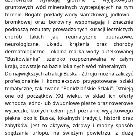
gruntowych wód mineralnych występujących na tym
terenie. Bogate pokłady wody siarczkowej, jodłowo -
bromkowej oraz borowiny wspomagają i znacznie
podnoszą rezultaty prowadzonych kuracji leczniczych
chorób takich jak reumatyczne, pourazowe,
neurologiczne, układu krążenia oraz choroby
dermatologiczne. Lokalna marka wody butelkowanej
"Buskowianka", szeroko rozpoznawalna w całym
kraju, powstaje na bazie lokalnych wód mineralnych.
Do największych atrakcji Buska - Zdroju można zaliczyć
profesjonalnie i kompleksowo przygotowane szlaki
tematyczne, tak zwane "Ponidziańskie Szlaki". Istnieją
one od początków XXI wieku, w skład ich oferty
wchodzą jedno- lub dwudniowe piesze oraz rowerowe
wycieczki, których celem jest poznanie wyjątkowego
piękna okolic Buska, lokalnych tradycji, historii oraz
zabytków. Jest to aktywny, zdrowy i modny sposób
spędzania urlopu, na świeżym powietrzu, z dużą