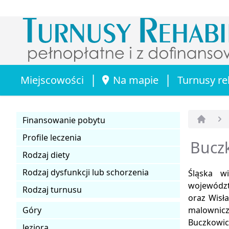
|
|
Miejscowości
Na mapie
Turnusy re
Finansowanie pobytu
Strona 
Profile leczenia
Buczk
Rodzaj diety
Rodzaj dysfunkcji lub schorzenia
Śląska w
województw
Rodzaj turnusu
oraz Wisła
Góry
malownicze
Buczkowi
Jeziora