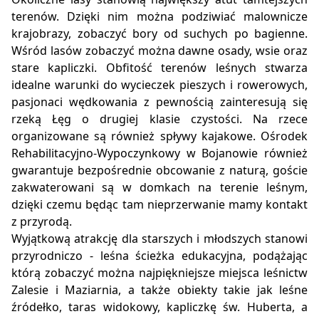
terenów. Dzięki nim można podziwiać malownicze
krajobrazy, zobaczyć bory od suchych po bagienne.
Wśród lasów zobaczyć można dawne osady, wsie oraz
stare kapliczki. Obfitość terenów leśnych stwarza
idealne warunki do wycieczek pieszych i rowerowych,
pasjonaci wędkowania z pewnością zainteresują się
rzeką Łęg o drugiej klasie czystości. Na rzece
organizowane są również spływy kajakowe. Ośrodek
Rehabilitacyjno-Wypoczynkowy w Bojanowie również
gwarantuje bezpośrednie obcowanie z naturą, goście
zakwaterowani są w domkach na terenie leśnym,
dzięki czemu będąc tam nieprzerwanie mamy kontakt
z przyrodą.
Wyjątkową atrakcję dla starszych i młodszych stanowi
przyrodniczo - leśna ścieżka edukacyjna, podążając
którą zobaczyć można najpiękniejsze miejsca leśnictw
Zalesie i Maziarnia, a także obiekty takie jak leśne
źródełko, taras widokowy, kapliczkę św. Huberta, a