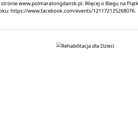
 stronie www.polmaratongdansk.pl. Więcej o Biegu na Piąt
oku: https://www.facebook.com/events/121172125268076.