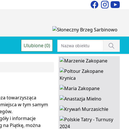
Ulubione (0)
reza towarzysząca
 miejsca w tym samym
iegów.
óły i informacje
g na Piątkę, można