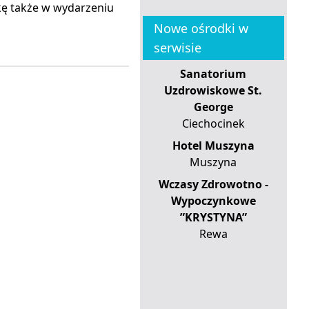
kę także w wydarzeniu
Nowe ośrodki w
serwisie
Sanatorium
Uzdrowiskowe St.
George
Ciechocinek
Hotel Muszyna
Muszyna
Wczasy Zdrowotno -
Wypoczynkowe
”KRYSTYNA”
Rewa