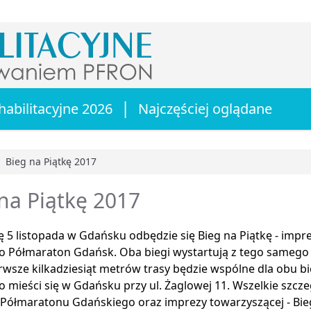
|
habilitacyjne 2026
Najczęściej oglądane
Bieg na Piątkę 2017
główna
na Piątkę 2017
ę 5 listopada w Gdańsku odbędzie się Bieg na Piątkę - imp
 Półmaraton Gdańsk. Oba biegi wystartują z tego samego
erwsze kilkadziesiąt metrów trasy będzie wspólne dla obu b
mieści się w Gdańsku przy ul. Żaglowej 11. Wszelkie szczeg
 Półmaratonu Gdańskiego oraz imprezy towarzyszącej - Bie