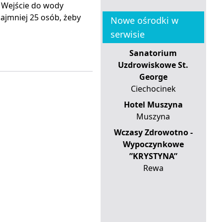
 Wejście do wody
ajmniej 25 osób, żeby
Nowe ośrodki w
serwisie
Sanatorium
Uzdrowiskowe St.
George
Ciechocinek
Hotel Muszyna
Muszyna
Wczasy Zdrowotno -
Wypoczynkowe
”KRYSTYNA”
Rewa