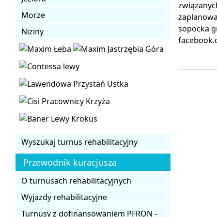
związanyc
Morze
zaplanowa
sopocka gr
Niziny
facebook.
Wyszukaj turnus rehabilitacyjny
Przewodnik kuracjusza
O turnusach rehabilitacyjnych
Wyjazdy rehabilitacyjne
Turnusy z dofinansowaniem PFRON -