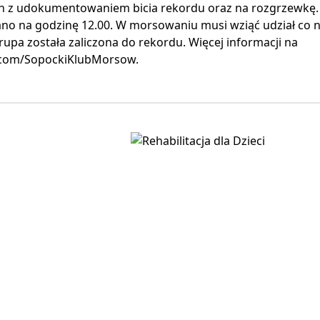
h z udokumentowaniem bicia rekordu oraz na rozgrzewkę.
no na godzinę 12.00. W morsowaniu musi wziąć udział co n
upa została zaliczona do rekordu. Więcej informacji na
com/SopockiKlubMorsow.