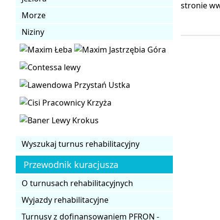
stronie ww
Morze
Niziny
Wyszukaj turnus rehabilitacyjny
Przewodnik kuracjusza
O turnusach rehabilitacyjnych
Wyjazdy rehabilitacyjne
Turnusy z dofinansowaniem PFRON -