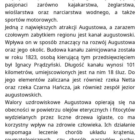
pasjonaci zarówno kajakarstwa, żeglarstwa,
wioślarstwa oraz narciarstwa wodnego, a także
sportów motorowych.
Jedną z największych atrakcji Augustowa, a zarazem
czołowym zabytkiem regionu jest kanał augustowski.
Wpływa on w sposób znaczący na rozwój Augustowa
oraz jego okolic. Budowa kanału zainicjowana została
w roku 1823, osobą kierującą tym przedsięwzięciem
był Ignacy Prądzyński. Długość kanału wynosi 101
kilometrów, umiejscowionych jest na nim 18 śluz. Do
jego elementów zaliczana jest również rzeka Netta
oraz rzeka Czarna Hańcza, jak również zespół jezior
augustowskich.
Walory uzdrowiskowe Augustowa opierają się na
obecności w powietrzu olejów eterycznych i fitocytów
wydzielanych przez liczne drzewa iglaste, co ma
korzystny wpływ na zdrowie człowieka. Ich działanie
wspomaga leczenie chorób układu krążenia,
reumatologicznych, czy chorób narządów ruchu,