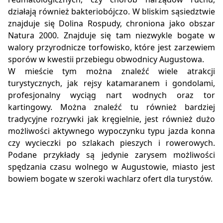
działają również bakteriobójczo. W bliskim sąsiedztwie
znajduje się Dolina Rospudy, chroniona jako obszar
Natura 2000. Znajduje się tam niezwykle bogate w
walory przyrodnicze torfowisko, które jest zarzewiem
sporów w kwestii przebiegu obwodnicy Augustowa.
W mieście tym można znaleźć wiele atrakcji
turystycznych, jak rejsy katamaranem i gondolami,
profesjonalny wyciąg nart wodnych oraz tor
kartingowy. Można znaleźć tu również bardziej
tradycyjne rozrywki jak kręgielnie, jest również dużo
możliwości aktywnego wypoczynku typu jazda konna
czy wycieczki po szlakach pieszych i rowerowych.
Podane przykłady są jedynie zarysem możliwości
spędzania czasu wolnego w Augustowie, miasto jest
bowiem bogate w szeroki wachlarz ofert dla turystów.