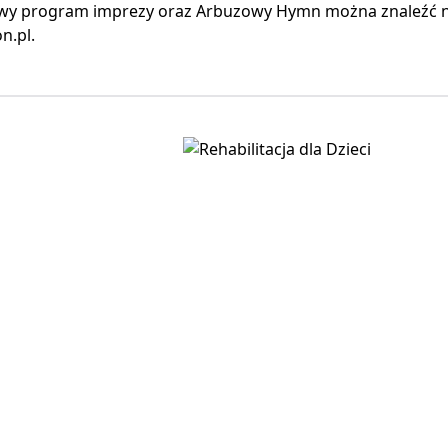
wy program imprezy oraz Arbuzowy Hymn można znaleźć n
n.pl.