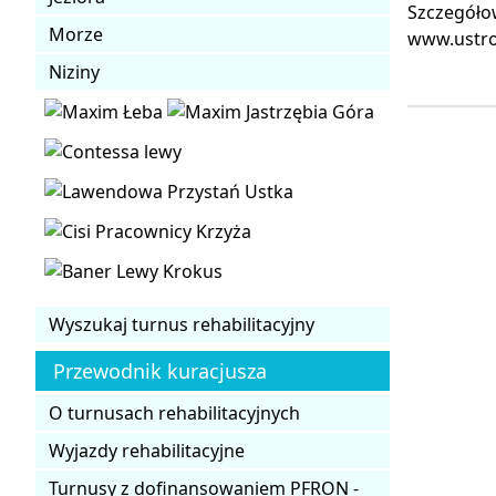
Szczegóło
Morze
www.ustro
Niziny
Wyszukaj turnus rehabilitacyjny
Przewodnik kuracjusza
O turnusach rehabilitacyjnych
Wyjazdy rehabilitacyjne
Turnusy z dofinansowaniem PFRON -