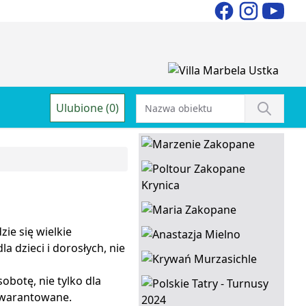
Ulubione (0)
ie się wielkie
 dzieci i dorosłych, nie
obotę, nie tylko dla
gwarantowane.