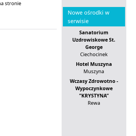
a stronie
Nowe ośrodki w
serwisie
Sanatorium
Uzdrowiskowe St.
George
Ciechocinek
Hotel Muszyna
Muszyna
Wczasy Zdrowotno -
Wypoczynkowe
”KRYSTYNA”
Rewa