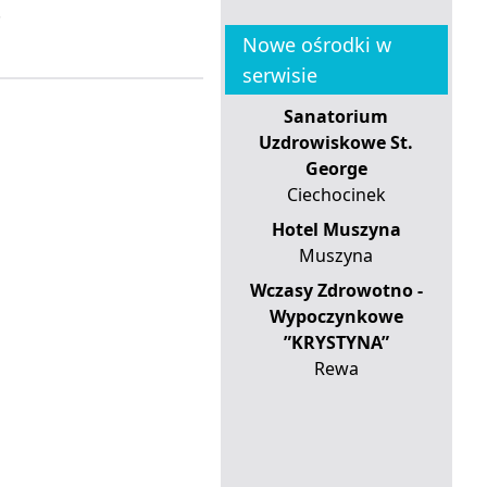
.
Nowe ośrodki w
serwisie
Sanatorium
Uzdrowiskowe St.
George
Ciechocinek
Hotel Muszyna
Muszyna
Wczasy Zdrowotno -
Wypoczynkowe
”KRYSTYNA”
Rewa