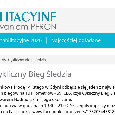
|
habilitacyjne 2026
Najczęściej oglądane
59. Cykliczny Bieg Śledzia
główna
ykliczny Bieg Śledzia
kową środę 14 lutego w Gdyni odbędzie się jeden z najwię
h biegów na 10 kilometrów - 59. CBŚ, czyli Cykliczny Bieg Śl
lwarem Nadmorskim i jego okolicami.
e potrwa w godzinach 19.30 - 21.00. Szczegóły imprezy mo
u na Facebooku: www.facebook.com/events/175203445818