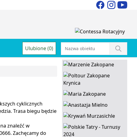
Ulubione (0)
kszych cyklicznych
edzia. Trasa biegu będzie
żna znaleźć w
0666. Zachęcamy do