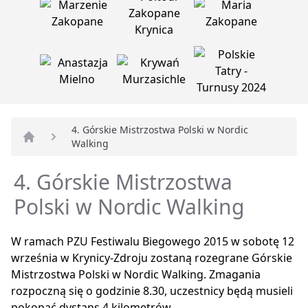
4. Górskie Mistrzostwa Polski w Nordic
Walking
Strona główna
4. Górskie Mistrzostwa
Polski w Nordic Walking
W ramach PZU Festiwalu Biegowego 2015 w sobotę 12
września w Krynicy-Zdroju zostaną rozegrane Górskie
Mistrzostwa Polski w Nordic Walking. Zmagania
rozpoczną się o godzinie 8.30, uczestnicy będą musieli
pokonać dystans 4 kilometrów.