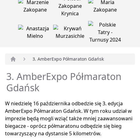
3. AmberExpo Półmaraton Gdańsk
Strona główna
3. AmberExpo Półmaraton
Gdańsk
W niedzielę 16 października odbedzie się 3. edycja
AmberExpo Półmaraton Gdańsk. W tym roku udział w
imprezie będą mogli wziąć także mniej zaawansowani
biegacze - oprócz półmaratonu odbędzie się bieg
towarzyszący na dystansie 5 kilometrów.