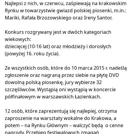
Najlepsi z nich, w czerwcu, zaśpiewają na krakowskim
Rynku w towarzystwie gwiazd polskiej piosenki, m.in.:
Mariki, Rafała Brzozowskiego oraz Ireny Santor.
Konkurs rozgrywany jest w dwóch kategoriach
wiekowych:
dziecięcej (10-16 lat) oraz młodzieży i dorosłych
(powyżej 16. roku życia).
Ze wszystkich osób, które do 10 marca 2015 r. nadeślą
zgłoszenie oraz nagraną przez siebie na płytę DVD
dowolną polską piosenkę, jury wybierze 32
szczęśliwców. Wystąpią oni wystąpią w koncercie
półfinałowym w warszawskich Łazienkach.
12 osób, które zaprezentują się najlepiej, otrzyma
zaproszenie na warsztaty wokalne do Krakowa, a
potem – na Rynku Głównym – walczyć będą o cenne
nagrody. Przebieg festiwalowych zmagań