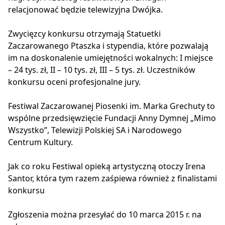
relacjonować będzie telewizyjna Dwójka.
Zwycięzcy konkursu otrzymają Statuetki
Zaczarowanego Ptaszka i stypendia, które pozwalają
im na doskonalenie umiejętności wokalnych: I miejsce
– 24 tys. zł, II – 10 tys. zł, III – 5 tys. zł. Uczestników
konkursu oceni profesjonalne jury.
Festiwal Zaczarowanej Piosenki im. Marka Grechuty to
wspólne przedsięwzięcie Fundacji Anny Dymnej „Mimo
Wszystko”, Telewizji Polskiej SA i Narodowego
Centrum Kultury.
Jak co roku Festiwal opieką artystyczną otoczy Irena
Santor, która tym razem zaśpiewa również z finalistami
konkursu
Zgłoszenia można przesyłać do 10 marca 2015 r. na